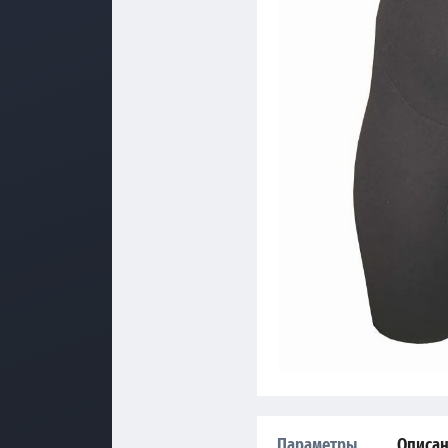
Параметры
Описа