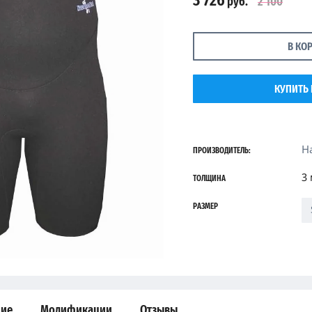
3 726
руб.
2 100
В КО
КУПИТЬ 
H
ПРОИЗВОДИТЕЛЬ:
3
ТОЛЩИНА
РАЗМЕР
ние
Модификации
Отзывы