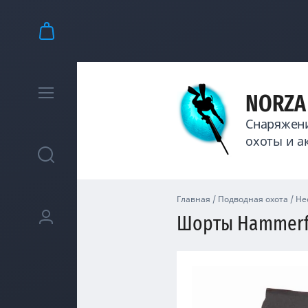
NORZA
Снаряжени
охоты и а
Главная
/
Подводная охота
/
Не
Шорты Hammerfi