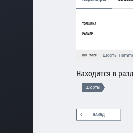
ТОЛЩИНА
РАЗМЕР
теги:
Шорты Hammer
Находится в раз
Шорты
НАЗАД