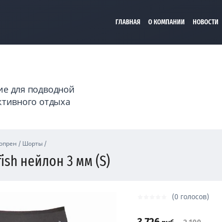
ГЛАВНАЯ
О КОМПАНИИ
НОВОСТИ
е для подводной
ктивного отдыха
опрен
/
Шорты
/
sh нейлон 3 мм (S)
(0 голосов)