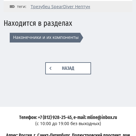
теги:
Трезубец SpearDiver Нептун
Находится в разделах
Наконечники и их компоненты
НАЗАД
Телефон: +7 (812) 928-25-45, e-mail: mline@inbox.ru
(с 10:00 до 19:00 без выходных)
Адрес: Россия, г. Санкт-Петербург, Полюстровский проспект, дом